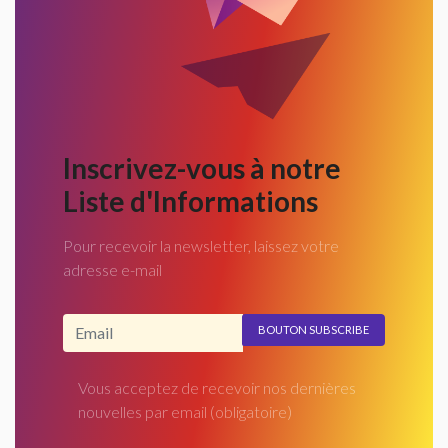
Inscrivez-vous à notre
Liste d'Informations
Pour recevoir la newsletter, laissez votre
adresse e-mail
Adresse email...
Vous acceptez de recevoir nos dernières
nouvelles par email
(obligatoire)