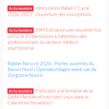
Intervisions Babel // Cycle
Actu membre
2026-2027 : Ouverture des inscriptions
SSM
Exil lance une nouvelle fois
Actu membre
un cycle d’intervisions à l’attention des
professionnels du secteur médico-
psychosocial
Babbel No
·
o
·
rd 2026 : Portes ouvertes du
Bassin Nord / Opendeurdagen week van de
Zorgzone Noord
Participez à la Semaine de la
Actu membre
Santé Mentale et inscrivez-vous dans le
Calendrier bruxellois
!