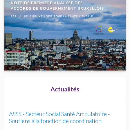
Actualités
ASSS
- Secteur Social Santé Ambulatoire -
Soutiens à la fonction de coordination