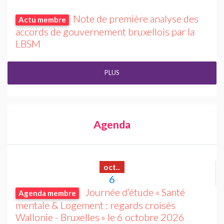
Note de première analyse des
Actu membre
accords de gouvernement bruxellois par la
LBSM
PLUS
Agenda
oct..
6
Journée d’étude «
Santé
Agenda membre
mentale & Logement : regards croisés
Wallonie - Bruxelles
» le 6 octobre 2026