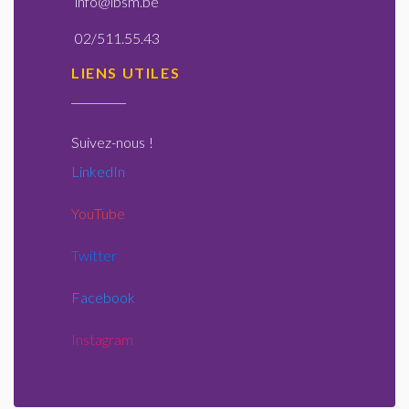
info@lbsm.be
02/511.55.43
LIENS UTILES
Suivez-nous
!
LinkedIn
YouTube
Twitter
Facebook
Instagram