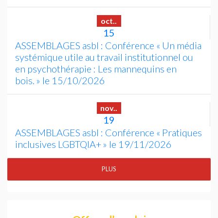
oct..
15
ASSEMBLAGES
asbl : Conférence «
Un média
systémique utile au travail institutionnel ou
en psychothérapie : Les mannequins en
bois.
» le 15/10/2026
nov..
19
ASSEMBLAGES
asbl : Conférence «
Pratiques
inclusives
LGBTQIA
+
» le 19/11/2026
PLUS