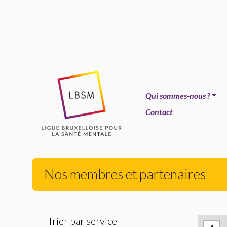
Qui sommes-nous
?
Contact
Nos membres et partenaires
Trier par service