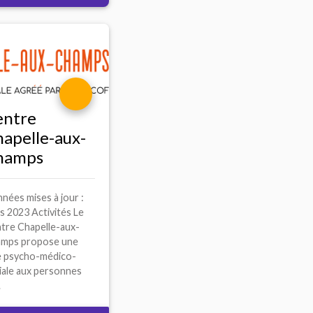
entre
apelle-aux-
hamps
nées mises à jour :
s 2023 Activités Le
tre Chapelle-aux-
mps propose une
e psycho-médico-
iale aux personnes
.