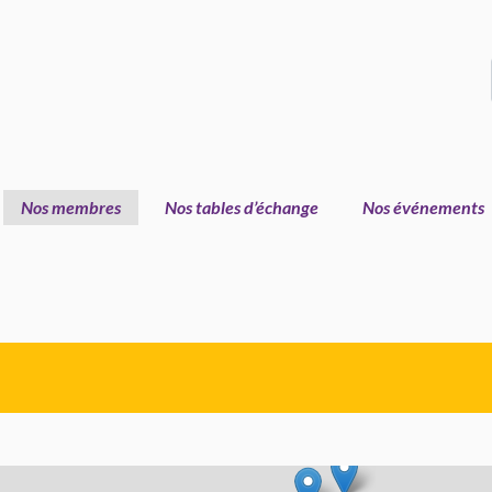
Nos membres
Nos tables d’échange
Nos événements