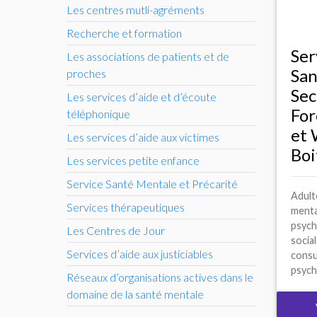
Les centres mutli-agréments
Recherche et formation
Ser
Les associations de patients et de
San
proches
Sec
Les services d’aide et d’écoute
For
téléphonique
et 
Les services d’aide aux victimes
Boi
Les services petite enfance
Service Santé Mentale et Précarité
Adult
Services thérapeutiques
menta
psych
Les Centres de Jour
social
Services d’aide aux justiciables
consu
psychi
Réseaux d’organisations actives dans le
domaine de la santé mentale