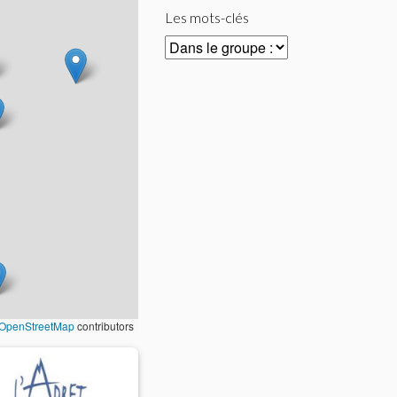
Les mots-clés
OpenStreetMap
contributors