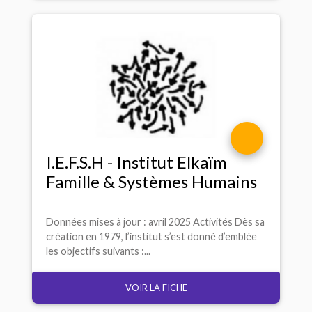
I.E.F.S.
H - Institut Elkaïm
Famille & Systèmes Humains
Données mises à jour : avril 2025 Activités Dès sa
création en 1979, l’institut s’est donné d’emblée
les objectifs suivants :...
VOIR LA FICHE