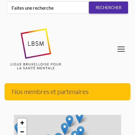
Nos membres et partenaires
+
−