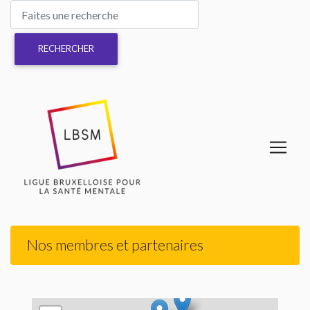
Nos membres et partenaires