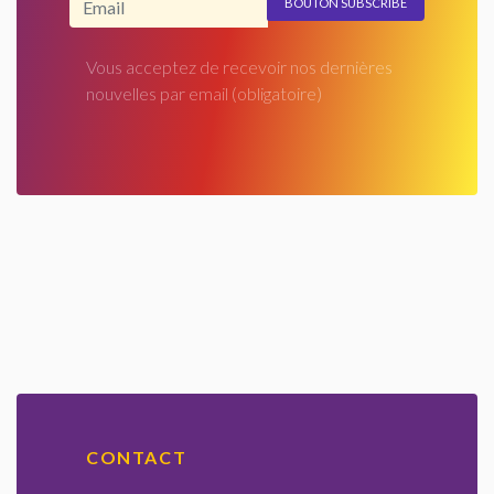
Vous acceptez de recevoir nos dernières
nouvelles par email
(obligatoire)
CONTACT