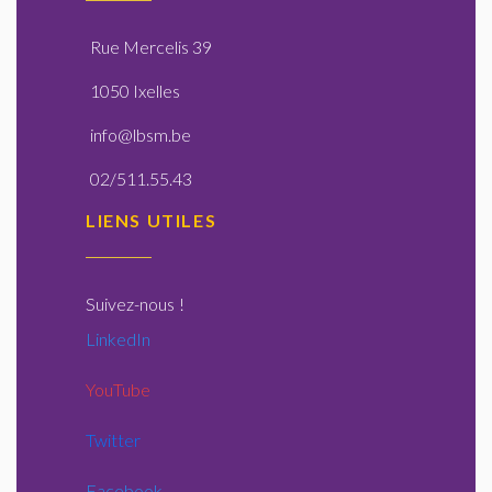
Rue Mercelis 39
1050 Ixelles
info@lbsm.be
02/511.55.43
LIENS UTILES
Suivez-nous
!
LinkedIn
YouTube
Twitter
Facebook