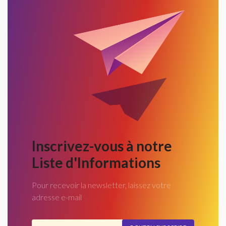
Inscrivez-vous à notre
Liste d'Informations
Pour recevoir la newsletter, laissez votre
adresse e-mail
Adresse email...