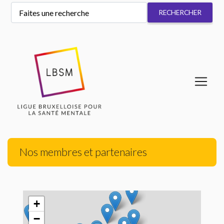
Nos membres et partenaires
+
−