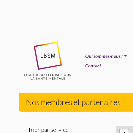
Qui sommes-nous
?
Contact
Nos membres et partenaires
Trier par service