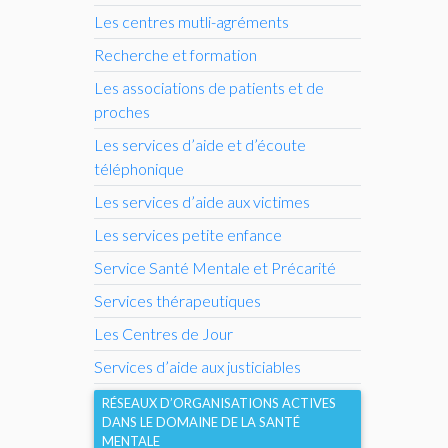
Les centres mutli-agréments
Recherche et formation
Les associations de patients et de
proches
Les services d’aide et d’écoute
téléphonique
Les services d’aide aux victimes
Les services petite enfance
Service Santé Mentale et Précarité
Services thérapeutiques
Les Centres de Jour
Services d’aide aux justiciables
RÉSEAUX D’ORGANISATIONS ACTIVES
DANS LE DOMAINE DE LA SANTÉ
MENTALE