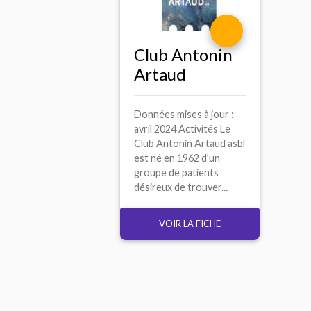
Club Antonin
Artaud
Données mises à jour :
avril 2024 Activités Le
Club Antonin Artaud asbl
est né en 1962 d’un
groupe de patients
désireux de trouver...
VOIR LA FICHE