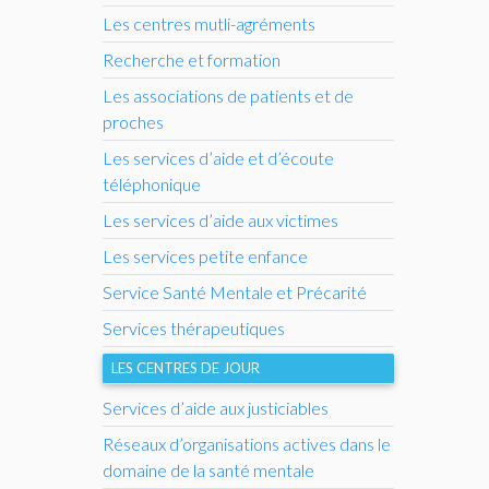
Les centres mutli-agréments
Recherche et formation
Les associations de patients et de
proches
Les services d’aide et d’écoute
téléphonique
Les services d’aide aux victimes
Les services petite enfance
Service Santé Mentale et Précarité
Services thérapeutiques
LES CENTRES DE JOUR
Services d’aide aux justiciables
Réseaux d’organisations actives dans le
domaine de la santé mentale