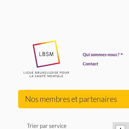
Qui sommes-nous
?
Contact
Nos membres et partenaires
Trier par service