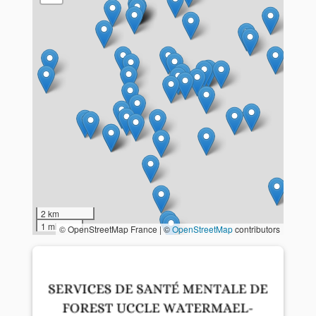
2 km
1 mi
© OpenStreetMap France | ©
OpenStreetMap
contributors