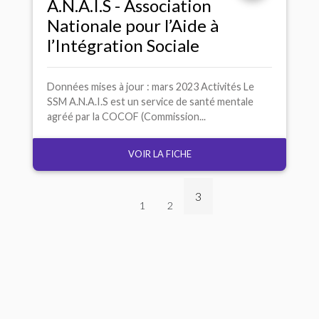
A.N.A.I.
S - Association
Nationale pour l’Aide à
l’Intégration Sociale
Données mises à jour : mars 2023 Activités Le
SSM A.N.A.I.S est un service de santé mentale
agréé par la COCOF (Commission...
VOIR LA FICHE
3
1
2