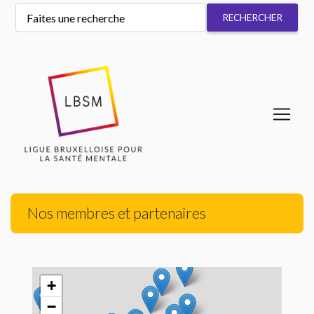
Nos membres et partenaires
+
−