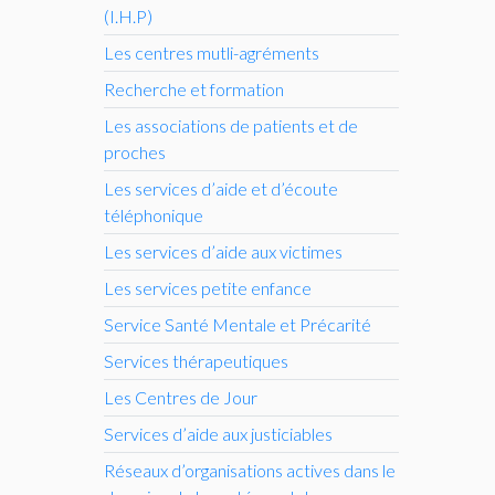
(
I.H.
P)
Les centres mutli-agréments
Recherche et formation
Les associations de patients et de
proches
Les services d’aide et d’écoute
téléphonique
Les services d’aide aux victimes
Les services petite enfance
Service Santé Mentale et Précarité
Services thérapeutiques
Les Centres de Jour
Services d’aide aux justiciables
Réseaux d’organisations actives dans le