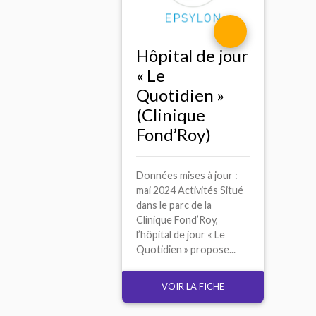
Hôpital de jour
«
Le
Quotidien
»
(Clinique
Fond’Roy)
Données mises à jour :
mai 2024 Activités Situé
dans le parc de la
Clinique Fond’Roy,
l’hôpital de jour « Le
Quotidien » propose...
VOIR LA FICHE