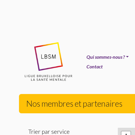
Qui sommes-nous
?
Contact
Nos membres et partenaires
Trier par service