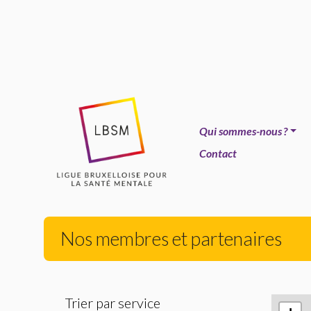
Qui sommes-nous
?
Contact
Nos membres et partenaires
Trier par service