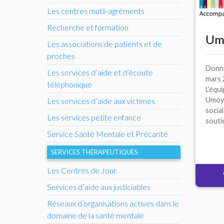
Les centres mutli-agréments
Recherche et formation
Um
Les associations de patients et de
proches
Donné
Les services d’aide et d’écoute
mars 
téléphonique
L’équi
Umoya
Les services d’aide aux victimes
socia
Les services petite enfance
soutie
Service Santé Mentale et Précarité
SERVICES THÉRAPEUTIQUES
Les Centres de Jour
Services d’aide aux justiciables
Réseaux d’organisations actives dans le
domaine de la santé mentale