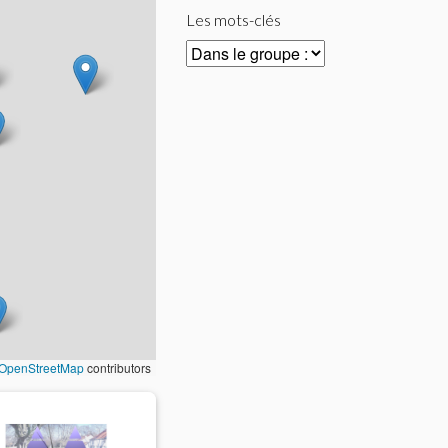
Les mots-clés
OpenStreetMap
contributors