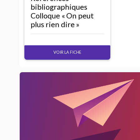
bibliographiques
Colloque «
On peut
plus rien dire
»
VOIR LA FICHE