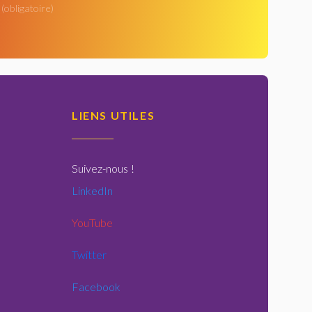
(obligatoire)
LIENS UTILES
Suivez-nous
!
LinkedIn
YouTube
Twitter
Facebook