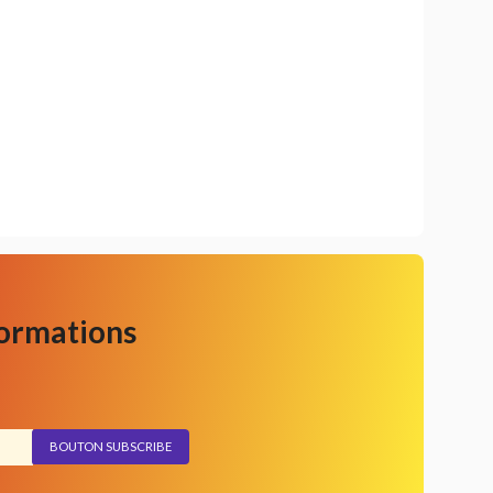
formations