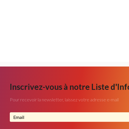
Inscrivez-vous à notre Liste d'In
Pour recevoir la newsletter, laissez votre adresse e-mail
Adresse email...