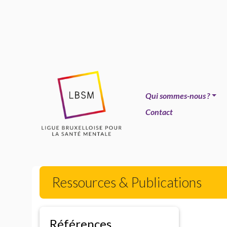
Qui sommes-nous
?
Contact
Ressources & Publications
Références