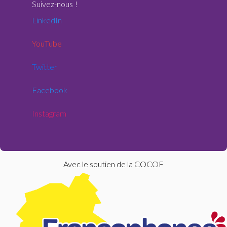
Suivez-nous
!
LinkedIn
YouTube
Twitter
Facebook
Instagram
Avec le soutien de la COCOF