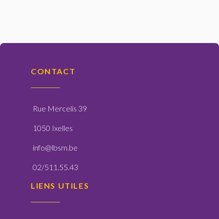
CONTACT
Rue Mercelis 39
1050 Ixelles
info@lbsm.be
02/511.55.43
LIENS UTILES