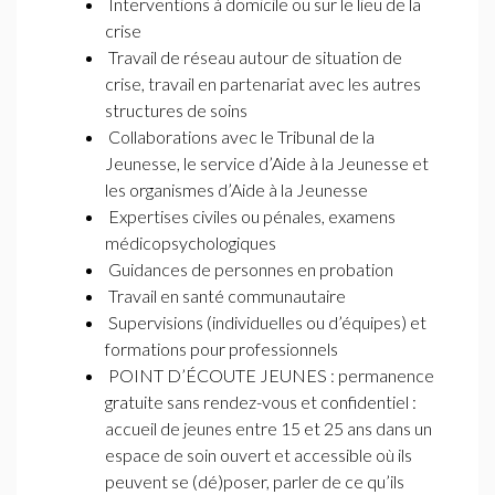
Interventions à domicile ou sur le lieu de la
crise
Travail de réseau autour de situation de
crise, travail en partenariat avec les autres
structures de soins
Collaborations avec le Tribunal de la
Jeunesse, le service d’Aide à la Jeunesse et
les organismes d’Aide à la Jeunesse
Expertises civiles ou pénales, examens
médicopsychologiques
Guidances de personnes en probation
Travail en santé communautaire
Supervisions (individuelles ou d’équipes) et
formations pour professionnels
POINT
D’É
COUTE
JEUNES
: permanence
gratuite sans rendez-vous et confidentiel :
accueil de jeunes entre 15 et 25 ans dans un
espace de soin ouvert et accessible où ils
peuvent se (dé)poser, parler de ce qu’ils