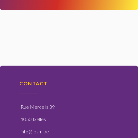
CONTACT
Rue Mercelis 39
1050 Ixelles
info@lbsm.be