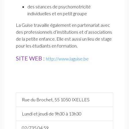
des séances de psychomotricité
individuelles et en petit groupe
La Guise travaille également en partenariat avec
des professionnels d’institutions et d’associations
de la petite enfance. Elle est aussi un lieu de stage
pour les étudiants en formation.
SITE WEB :
http://www.laguise.be
Rue du Brochet, 55 1050 IXELLES
Lundi et jeudi de 9h30 à 13h30
02/735.04.59