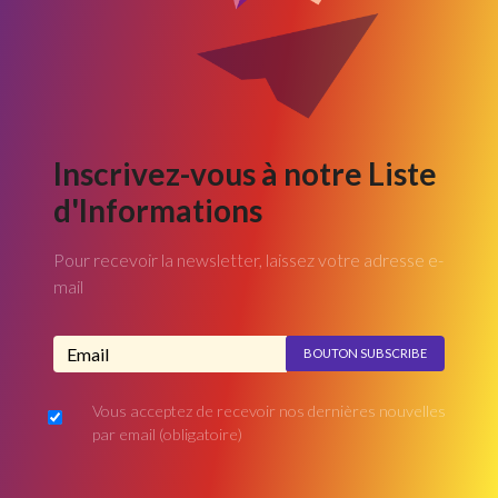
Inscrivez-vous à notre Liste
d'Informations
Pour recevoir la newsletter, laissez votre adresse e-
mail
Adresse email...
Vous acceptez de recevoir nos dernières nouvelles
par email
(obligatoire)