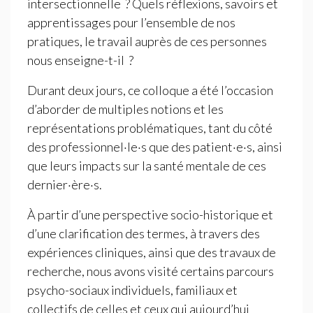
intersectionnelle
? Quels réflexions, savoirs et
apprentissages pour l’ensemble de nos
pratiques, le travail auprès de ces personnes
nous enseigne-t-il
?
Durant deux jours, ce colloque a été l’occasion
d’aborder de multiples notions et les
représentations problématiques, tant du côté
des professionnel
·
le
·
s que des patient
·
e
·
s, ainsi
que leurs impacts sur la santé mentale de ces
dernier
·
ère
·
s.
À partir d’une perspective socio-historique et
d’une clarification des termes, à travers des
expériences cliniques, ainsi que des travaux de
recherche, nous avons visité certains parcours
psycho-sociaux individuels, familiaux et
collectifs de celles et ceux qui aujourd’hui