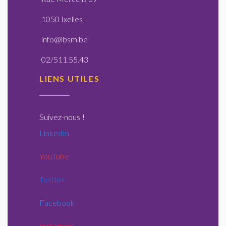
1050 Ixelles
info@lbsm.be
02/511.55.43
LIENS UTILES
Suivez-nous
!
LinkedIn
YouTube
Twitter
Facebook
Instagram