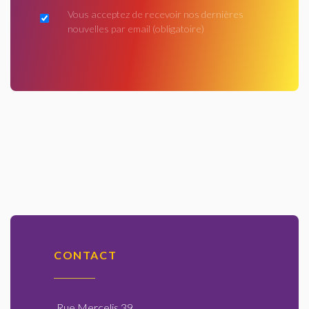
Vous acceptez de recevoir nos dernières
nouvelles par email
(obligatoire)
CONTACT
Rue Mercelis 39