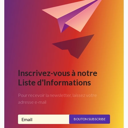
Inscrivez-vous à notre
Liste d'Informations
Pour recevoir la newsletter, laissez votre
adresse e-mail
Adresse email...