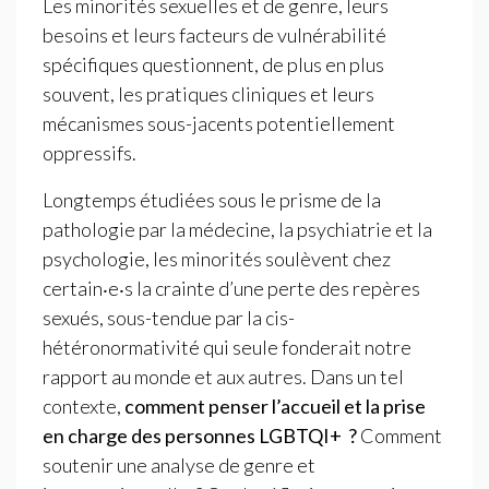
Les minorités sexuelles et de genre, leurs
besoins et leurs facteurs de vulnérabilité
spécifiques questionnent, de plus en plus
souvent, les pratiques cliniques et leurs
mécanismes sous-jacents potentiellement
oppressifs.
Longtemps étudiées sous le prisme de la
pathologie par la médecine, la psychiatrie et la
psychologie, les minorités soulèvent chez
certain‧e‧s la crainte d’une perte des repères
sexués, sous-tendue par la cis-
hétéronormativité qui seule fonderait notre
rapport au monde et aux autres. Dans un tel
contexte,
comment penser l’accueil et la prise
en charge des personnes
LGBTQI
+
?
Comment
soutenir une analyse de genre et