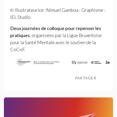
Illustrateurice : Nimuel Gamboa - Graphisme :
©
IEL
Studio
Deux journées de colloque pour repenser les
pratiques
, organisées par la Ligue Bruxelloise
pour la Santé Mentale avec le soutien de la
CoCoF.
PARTAGER