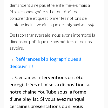
demandent à ne pas être enfermé
·
e
·
s mais à
être accompagné
·
e
·
s. Le tout était de
comprendre et questionner les notions de
clinique inclusive ainsi que de soignant‧e‧s
safe
.
De façon transversale, nous avons interrogé la
dimension politique de nos métiers et de nos
savoirs.
→
Références bibliographiques à
découvrir
!
→ C
ertaines interventions ont été
enregistrées et mises à disposition sur
notre chaine YouTube sous la forme
d’une playlist. Si vous avez manqué
certaines présentations ou si vous