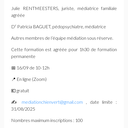
Julie
RENTMEESTERS
, juriste, médiatrice familiale
agréée
r
D
Patricia
BAGUET
, pédopsychiatre, médiatrice
Autres membres de l’équipe médiation sous réserve.
Cette formation est agréée pour 1h30 de formation
permanente
📅 16/09 de 10-12h
📍 En ligne (Zoom)
💶 gratuit
✍️
mediationchienvert@gmail.com
, date limite :
31/08/2025
Nombres maximum inscriptions : 100