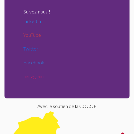
Suivez-nous
!
LinkedIn
YouTube
Twitter
Facebook
Instagram
Avec le soutien de la COCOF