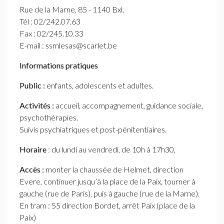
Rue de la Marne, 85 - 1140 Bxl.
Tél : 02/242.07.63
Fax : 02/245.10.33
E-mail : ssmlesas@scarlet.be
Informations pratiques
Public :
enfants, adolescents et adultes.
Activités :
accueil, accompagnement, guidance sociale,
psychothérapies.
Suivis psychiatriques et post-pénitentiaires.
Horaire
: du lundi au vendredi, de 10h à 17h30,
Accès :
monter la chaussée de Helmet, direction
Evere, continuer jusqu’à la place de la Paix, tourner à
gauche (rue de Paris), puis à gauche (rue de la Marne).
En tram : 55 direction Bordet, arrêt Paix (place de la
Paix)