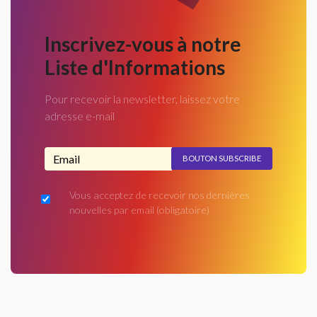
Inscrivez-vous à notre
Liste d'Informations
Pour recevoir la newsletter, laissez votre
adresse e-mail
Adresse email...
Vous acceptez de recevoir nos dernières
nouvelles par email
(obligatoire)