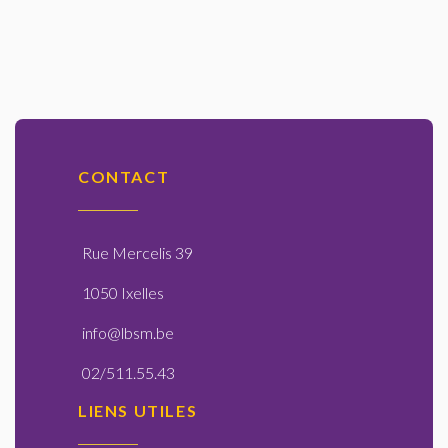
CONTACT
Rue Mercelis 39
1050 Ixelles
info@lbsm.be
02/511.55.43
LIENS UTILES